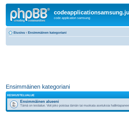
codeapplicationsamsung.ju
code application samsung
Etusivu
‹
Ensimmäinen kategoriani
Ensimmäinen kategoriani
KESKUSTELUALUE
Ensimmäinen alueeni
Tämä on testialue. Voit joko poistaa tämän tai muokata asetuksia hallintapanee