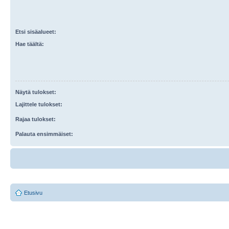
Etsi sisäalueet:
Hae täältä:
Näytä tulokset:
Lajittele tulokset:
Rajaa tulokset:
Palauta ensimmäiset:
Etusivu