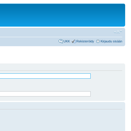
UKK
Rekisteröidy
Kirjaudu sisään