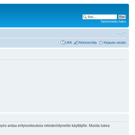
Tarkennettu haku
UKK
Rekisteröidy
Kirjaudu sisään
ös antaa erityisoikeuksia rekisteröityneille käyttäjille. Muista lukea