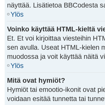
näyttää. Lisätietoa BBCodesta saat
Ylös
Voinko käyttää HTML-kieltä vi
Et. Et voi kirjoittaa viesteihin H
sen avulla. Useat HTML-kielen m
muodossa ja voit käyttää näitä vi
Ylös
Mitä ovat hymiöt?
Hymiöt tai emootio-ikonit ovat pie
voidaan esitää tunnetta tai tunnet