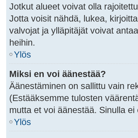
Jotkut alueet voivat olla rajoitettu 
Jotta voisit nähdä, lukea, kirjoitta
valvojat ja ylläpitäjät voivat anta
heihin.
Ylös
Miksi en voi äänestää?
Äänestäminen on sallittu vain rekis
(Estääksemme tulosten väärentämi
mutta et voi äänestää. Sinulla ei 
Ylös