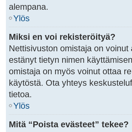
alempana.
Ylös
Miksi en voi rekisteröityä?
Nettisivuston omistaja on voinut a
estänyt tietyn nimen käyttämisen
omistaja on myös voinut ottaa r
käytöstä. Ota yhteys keskusteluf
tietoa.
Ylös
Mitä “Poista evästeet” tekee?