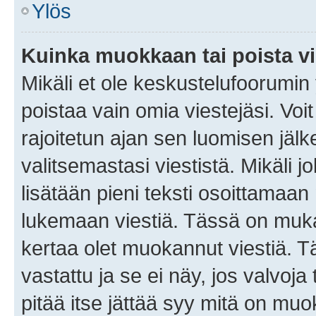
Ylös
Kuinka muokkaan tai poista vi
Mikäli et ole keskustelufoorumin y
poistaa vain omia viestejäsi. Voi
rajoitetun ajan sen luomisen jäl
valitsemastasi viestistä. Mikäli jo
lisätään pieni teksti osoittama
lukemaan viestiä. Tässä on mu
kertaa olet muokannut viestiä. Tä
vastattu ja se ei näy, jos valvoja
pitää itse jättää syy mitä on muo