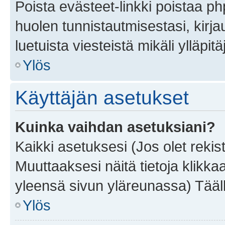
Poista evästeet-linkki poistaa p
huolen tunnistautmisestasi, kirja
luetuista viesteistä mikäli ylläpitä
Ylös
Käyttäjän asetukset
Kuinka vaihdan asetuksiani?
Kaikki asetuksesi (Jos olet rekist
Muuttaaksesi näitä tietoja klikka
yleensä sivun yläreunassa) Tääll
Ylös