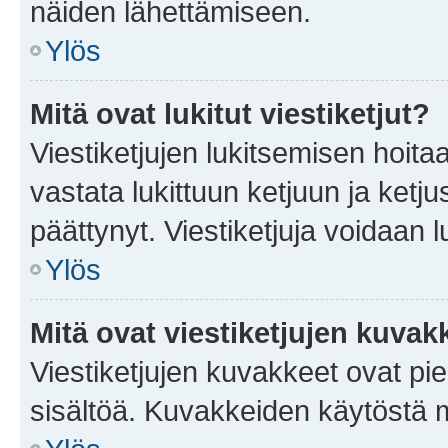
näiden lähettämiseen.
Ylös
Mitä ovat lukitut viestiketjut?
Viestiketjujen lukitsemisen hoitaa 
vastata lukittuun ketjuun ja ketj
päättynyt. Viestiketjuja voidaan 
Ylös
Mitä ovat viestiketjujen kuvak
Viestiketjujen kuvakkeet ovat pieni
sisältöä. Kuvakkeiden käytöstä m