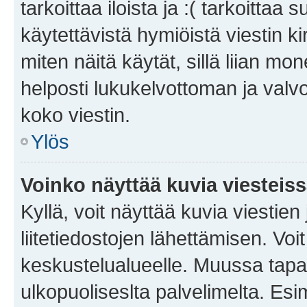
tarkoittaa iloista ja :( tarkoittaa 
käytettävistä hymiöistä viestin k
miten näitä käytät, sillä liian m
helposti lukukelvottoman ja valvo
koko viestin.
Ylös
Voinko näyttää kuvia viesteis
Kyllä, voit näyttää kuvia viestien 
liitetiedostojen lähettämisen. Vo
keskustelualueelle. Muussa tapa
ulkopuoliseslta palvelimelta. Es