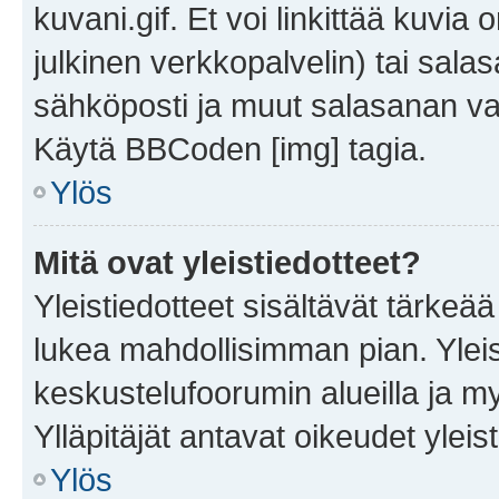
kuvani.gif. Et voi linkittää kuvia 
julkinen verkkopalvelin) tai sala
sähköposti ja muut salasanan vaa
Käytä BBCoden [img] tagia.
Ylös
Mitä ovat yleistiedotteet?
Yleistiedotteet sisältävät tärkeä
lukea mahdollisimman pian. Yleis
keskustelufoorumin alueilla ja m
Ylläpitäjät antavat oikeudet yleis
Ylös