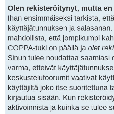
Olen rekisteröitynyt, mutta en 
Ihan ensimmäiseksi tarkista, että
käyttäjätunnuksen ja salasanan.
mahdollista, että jompikumpi kah
COPPA-tuki on päällä ja
olet rek
Sinun tulee noudattaa saamiasi oh
varma, etteivät käyttäjätunnukse
keskustelufoorumit vaativat käytt
käyttäjiltä joko itse suoritettuna 
kirjautua sisään. Kun rekisteröidy
aktivoinnista ja kuinka se tulee s