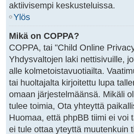
aktiivisempi keskusteluissa.
Ylös
Mikä on COPPA?
COPPA, tai "Child Online Privac
Yhdysvaltojen laki nettisivuille, 
alle kolmetoistavuotiailta. Vaa
tai huoltajalta kirjoitettu lupa ta
omaan järjestelmäänsä. Mikäli 
tulee toimia, Ota yhteyttä paika
Huomaa, että phpBB tiimi ei voi t
ei tule ottaa yteyttä muutenkuin t