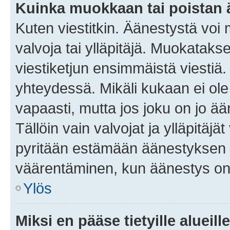
Kuinka muokkaan tai poistan
Kuten viestitkin. Äänestystä voi
valvoja tai ylläpitäjä. Muokatak
viestiketjun ensimmäistä viestiä
yhteydessä. Mikäli kukaan ei ol
vapaasti, mutta jos joku on jo ä
Tällöin vain valvojat ja ylläpitäjä
pyritään estämään äänestyksen 
väärentäminen, kun äänestys on
Ylös
Miksi en pääse tietyille alueill