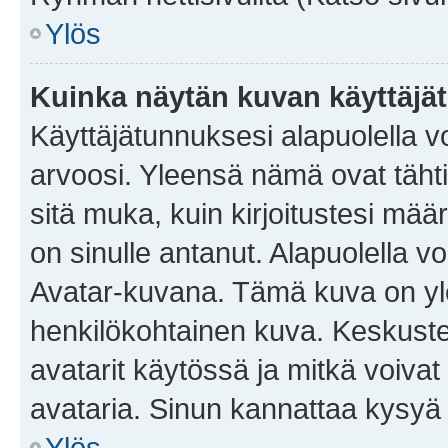
Ylös
Kuinka näytän kuvan käyttäjä
Käyttäjätunnuksesi alapuolella vo
arvoosi. Yleensä nämä ovat tähtiä 
sitä muka, kuin kirjoitustesi mää
on sinulle antanut. Alapuolella v
Avatar-kuvana. Tämä kuva on yle
henkilökohtainen kuva. Keskuste
avatarit käytössä ja mitkä voivat 
avataria. Sinun kannattaa kysyä yl
Ylös