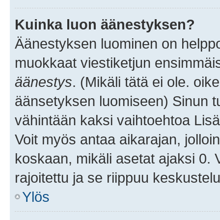
Kuinka luon äänestyksen?
Äänestyksen luominen on helppoa.
muokkaat viestiketjun ensimmäis
äänestys
. (Mikäli tätä ei ole. oik
äänsetyksen luomiseen) Sinun tu
vähintään kaksi vaihtoehtoa Lisää
Voit myös antaa aikarajan, jolloi
koskaan, mikäli asetat ajaksi 0.
rajoitettu ja se riippuu keskustel
Ylös