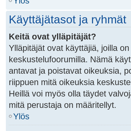
Ylös
Käyttäjätasot ja ryhmät
Keitä ovat ylläpitäjät?
Ylläpitäjät ovat käyttäjiä, joilla
keskustelufoorumilla. Nämä käytt
antavat ja poistavat oikeuksia, por
riippuen mitä oikeuksia keskuste
Heillä voi myös olla täydet valvoj
mitä perustaja on määritellyt.
Ylös