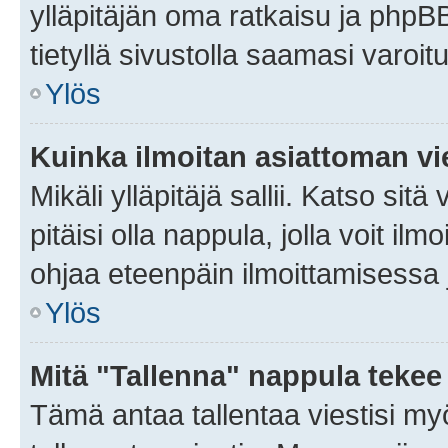
ylläpitäjän oma ratkaisu ja phpB
tietyllä sivustolla saamasi varoi
Ylös
Kuinka ilmoitan asiattoman vie
Mikäli ylläpitäjä sallii. Katso sitä
pitäisi olla nappula, jolla voit i
ohjaa eteenpäin ilmoittamisessa j
Ylös
Mitä "Tallenna" nappula tekee
Tämä antaa tallentaa viestisi m