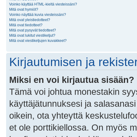
Voinko käyttää HTML-kieltä viesteissäni?
Mitä ovat hymiöt?
Voinko näyttää kuvia viesteissäni?
Mitä ovat yleistiedotteet?
Mitä ovat tiedotteet?
Mitä ovat pysyvät tiedotteet?
Mitä ovat lukitut viestiketjut?
Mitä ovat viestiketjujen kuvakkeet?
Kirjautumisen ja rekist
Miksi en voi kirjautua sisään?
Tämä voi johtua monestakin syyst
käyttäjätunnuksesi ja salasanasi 
oikein, ota yhteyttä keskustelufo
et ole porttikiellossa. On myös ma