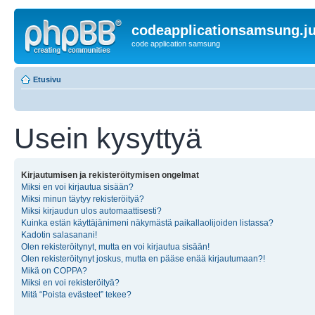
codeapplicationsamsung.ju
code application samsung
Etusivu
Usein kysyttyä
Kirjautumisen ja rekisteröitymisen ongelmat
Miksi en voi kirjautua sisään?
Miksi minun täytyy rekisteröityä?
Miksi kirjaudun ulos automaattisesti?
Kuinka estän käyttäjänimeni näkymästä paikallaolijoiden listassa?
Kadotin salasanani!
Olen rekisteröitynyt, mutta en voi kirjautua sisään!
Olen rekisteröitynyt joskus, mutta en pääse enää kirjautumaan?!
Mikä on COPPA?
Miksi en voi rekisteröityä?
Mitä “Poista evästeet” tekee?