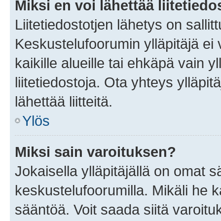
Miksi en voi lähettää liitetied
Liitetiedostotjen lähetys on sallit
Keskustelufoorumin ylläpitäjä ei v
kaikille alueille tai ehkäpä vain 
liitetiedostoja. Ota yhteys ylläpit
lähettää liitteitä.
Ylös
Miksi sain varoituksen?
Jokaisella ylläpitäjällä on omat 
keskustelufoorumilla. Mikäli he ka
sääntöä. Voit saada siitä varoi