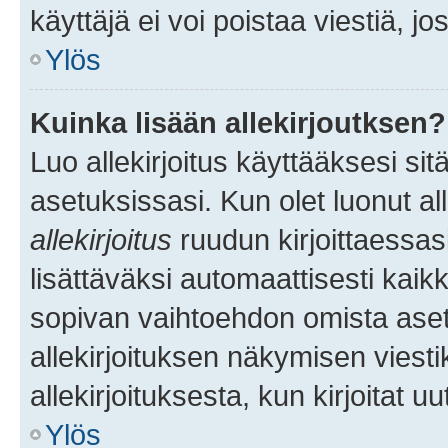
käyttäjä ei voi poistaa viestiä, jo
Ylös
Kuinka lisään allekirjoutksen?
Luo allekirjoitus käyttääksesi si
asetuksissasi. Kun olet luonut all
allekirjoitus
ruudun kirjoittaessasi
lisättäväksi automaattisesti kaikki
sopivan vaihtoehdon omista asetu
allekirjoituksen näkymisen viesti
allekirjoituksesta, kun kirjoitat uu
Ylös