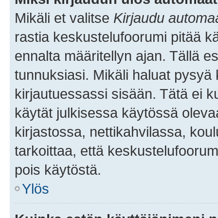
Mikäli et valitse
Kirjaudu automaat
rastia keskustelufoorumi pitää k
ennalta määritellyn ajan. Tällä e
tunnuksiasi. Mikäli haluat pysyä 
kirjautuessassi sisään. Tätä ei k
käytät julkisessa käytössä oleva
kirjastossa, nettikahvilassa, koul
tarkoittaa, että keskustelufoorum
pois käytöstä.
Ylös