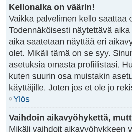
Kellonaika on väärin!
Vaikka palvelimen kello saattaa 
Todennäköisesti näytettävä aika
aika saatetaan näyttää eri aika
olet. Mikäli tämä on se syy. Si
asetuksia omasta profiilistasi. 
kuten suurin osa muistakin asetuks
käyttäjille. Joten jos et ole jo rek
Ylös
Vaihdoin aikavyöhykettä, mutta 
Mikäli vaihdoit aikavyöhykkeen 