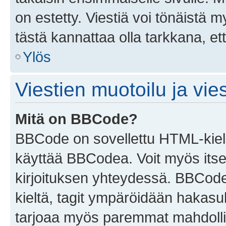
on estetty. Viestiä voi tönäistä m
tästä kannattaa olla tarkkana, e
Ylös
Viestien muotoilu ja vies
Mitä on BBCode?
BBCode on sovellettu HTML-kieles
käyttää BBCodea. Voit myös itse
kirjoituksen yhteydessä. BBCode 
kieltä, tagit ympäröidään hakasului
tarjoaa myös paremmat mahdollis